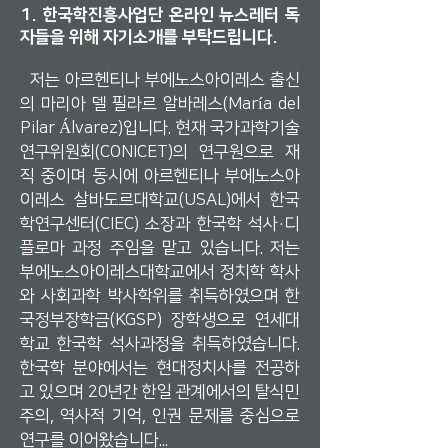
1. 한국학진흥사업단 온라인 뉴스레터 독
자들을 위해 자기소개를 부탁드립니다.
저는 아르헨티나 부에노스아이레스 출신
의 마리아 델 필라르 알바레스(María del
Pilar Álvarez)입니다. 현재 국가과학기술
연구위원회(CONICET)의 연구원으로 재
직 중이며 동시에 아르헨티나 부에노스아
이레스 살바도르대학교(USAL)에서 한국
학연구센터(CIEC) 소장과 한국학 석사·디
플로마 과정 주임을 맡고 있습니다. 저는
부에노스아이레스대학교에서 정치학 학사
와 사회과학 박사학위를 취득하였으며 한
국정부장학금(KGSP) 장학생으로 연세대
학교 한국학 석사과정을 취득하였습니다.
한국학 분야에서는 현대정치사를 전공하
고 있으며 20년간 한일 관계에서의 탈식민
주의, 역사적 기억, 인권 문제를 중심으로
연구를 이어왔습니다...