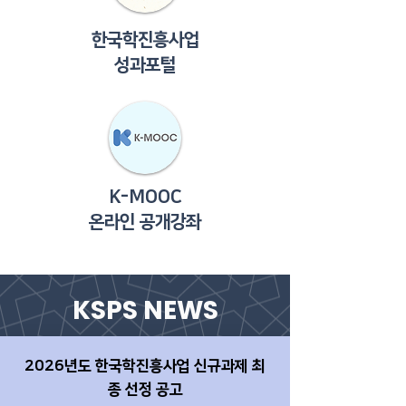
​한국학진흥사업
성과포털
K-MOOC
​온라인 공개강좌
KSPS NEWS
2026년도
한국학진흥사업 신규과제 최
종 선정 공고