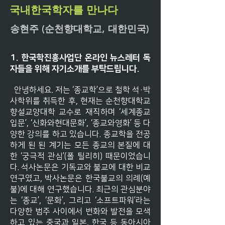
​국내한국학자를 만나다
송현주 (순천향대학교, 대한민국)
1. 한국학진흥사업단 온라인 뉴스레터 독
자들을 위해 자기소개를 부탁드립니다.
안녕하세요. 저는 ‘종교학’으로 철학 석·박
사학위를 취득한 후, 현재는 순천향대학교
향설교양대학 교수로 재직하며 ‘세계종교
입문’, ‘신화와현대문화’, ‘종교와영화’ 등 다
양한 강의를 하고 있습니다. 종교학을 전공
하게 된 된 계기는 모든 종교의 본질에 대
한 ‘궁극적 관심’(폴 틸리히) 때문이었습니
다. 석사논문은 기독교와 불교에 대한 비교
연구였고, 박사논문은 한국불교의 의례(예
불)에 대해 연구했습니다. 최근의 관심분야
는 ‘종교’, ‘문화’, 그리고 ‘소프트파워’라는
다양한 범주 사이에서 변화와 발전을 모색
하고 있는 중국과 일본, 한국 등 동아시아