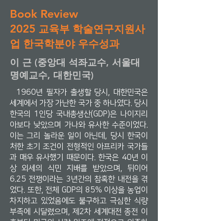
Book Review
2025
교육부 학술연구지원사
업 한국학분야 우수성과
이 근 (중앙대 석좌교수, 서울대
명예교수, 대한민국)
1960년 필자가 출생할 당시, 대한민국은
세계에서 가장 가난한 국가 중 하나였다. 당시
한국의 1인당 국내총생산(GDP)은 나이지리
아보다 낮았으며 가나와 유사한 수준이었다.
이는 그리 놀라운 일이 아닌데, 당시 한국이
처한 초기 조건이 전형적인 아프리카 국가들
과 매우 유사했기 때문이다. 한국은 40년 이
상 외세의 식민 지배를 받았으며, 뒤이어
6.25 전쟁이라는 3년간의 참혹한 내전을 겪
었다. 또한, 전체 GDP의 85% 이상을 농업이
차지하고 있었음에도 불구하고 극심한 식량
부족에 시달렸으며, 제2차 세계대전 종전 이