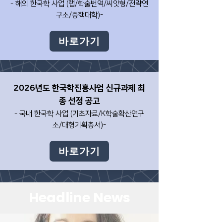
- 해외 한국학 사업 (랩/학술번역/씨앗형/전략연
구소/중핵대학)-
바로가기
2026년도
한국학진흥사업 신규과제 최
종 선정 공고
- 국내 한국학 사업 (기초자료/K학술확산연구
소/대형기획총서)-
바로가기
Headline News