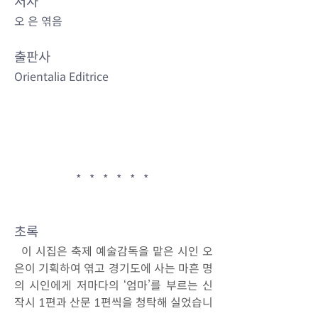
저자
오 은 엮음
출판사
Orientalia Editrice
 *   *   *   *   *   *  
초록
이 시집은 축제 예술감독을 맡은 시인 오
은이 기획하여 엮고 경기도에 사는 마흔 명
의 시인에게 저마다의 ‘엄마’를 부르는 신
작시 1편과 산문 1편씩을 청탁해 실었습니