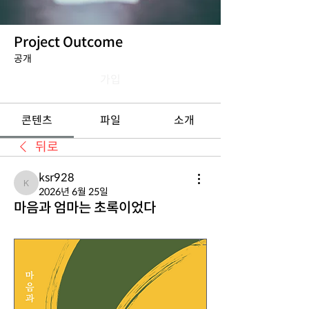
Project Outcome
공개
가입
콘텐츠
파일
소개
뒤로
ksr928
ksr928
2026년 6월 25일
마음과 엄마는 초록이었다