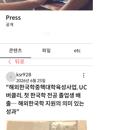
Press
공개
가입
콘텐츠
파일
etc
뒤로
ksr928
ksr928
2026년 6월 25일
"해외한국학중핵대학육성사업, UC
버클리, 첫 한국학 전공 졸업생 배
출… 해외한국학 지원의 의미 있는
성과"