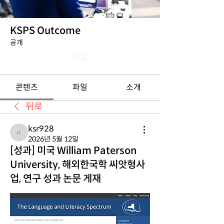
KSPS Outcome
공개
가입
콘텐츠
파일
소개
뒤로
ksr928
ksr928
2026년 5월 12일
[성과] 미국 William Paterson
University, 해외한국학 씨앗형사
업, 연구 성과 논문 게재