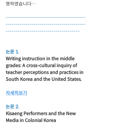
명하였습니다…
----------------------------------------
----------------------------------------
-------------------------------------
논문 1.
Writing instruction in the middle 
grades: A cross-cultural inquiry of 
teacher perceptions and practices in 
South Korea and the United States.
자세히보기
논문 2.
Kisaeng Performers and the New 
Media in Colonial Korea