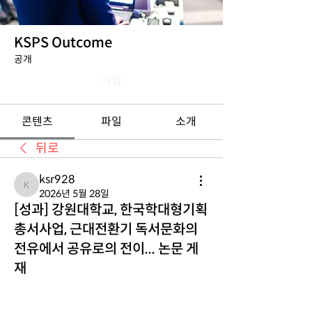
KSPS Outcome
공개
가입
콘텐츠
파일
소개
뒤로
ksr928
ksr928
2026년 5월 28일
[성과] 강원대학교, 한국학대형기획
총서사업, 근대전환기 독서문화의
전유에서 공유로의 전이... 논문 게
재