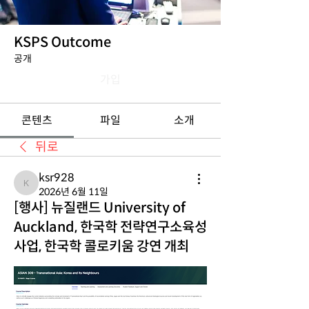
KSPS Outcome
공개
가입
콘텐츠
파일
소개
뒤로
ksr928
ksr928
2026년 6월 11일
[행사] 뉴질랜드 University of
Auckland, 한국학 전략연구소육성
사업, 한국학 콜로키움 강연 개최