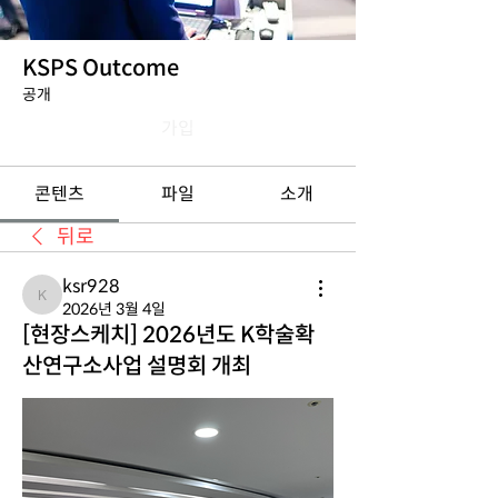
KSPS Outcome
공개
가입
콘텐츠
파일
소개
뒤로
ksr928
ksr928
2026년 3월 4일
[현장스케치] 2026년도 K학술확
산연구소사업 설명회 개최