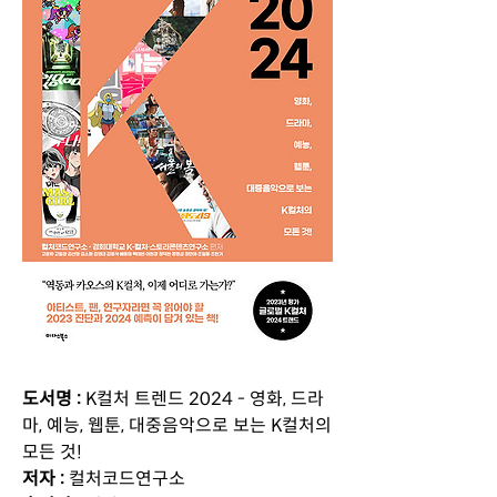
도서명 : 
K컬처 트렌드 2024 - 영화, 드라
마, 예능, 웹툰, 대중음악으로 보는 K컬처의 
모든 것!
저자 : 
컬처코드연구소