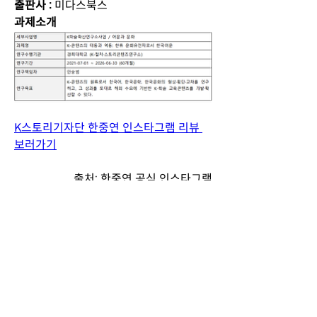
출판사 : 
미다스북스
과제소개
K스토리기자단 한중연 인스타그램 리뷰 
보러가기
출처: 한중연 공식 인스타그램
(
https://www.instagram.com/acade
my_of_korean_studies/
)
0
9
コメントを追加…