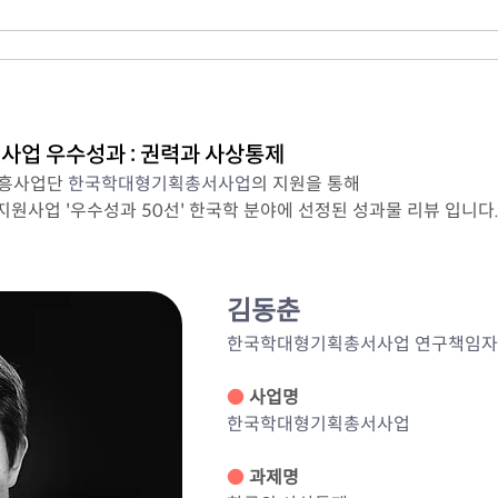
지원사업 우수성과 : 권력과 사상통제
흥사업단 
한국학대형기획총서사업
의 지원을 통해
지원사업 '우수성과 50선' 한국학 분야에 선정된 성과물 리뷰 입니다
김동춘
한국학대형기획총서사업
 연구책임자
●
사업명
한국학대형기획총서사업
● 
과제명