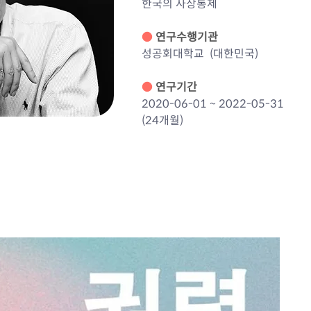
한국의 사상통제
● 
연구수행기관
성공회대학교 
 (대한민국)
● 
연구기간
2020-06-01 ~ 2022-05-31
(24개월)