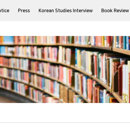
tice
Press
Korean Studies Interview
Book Review