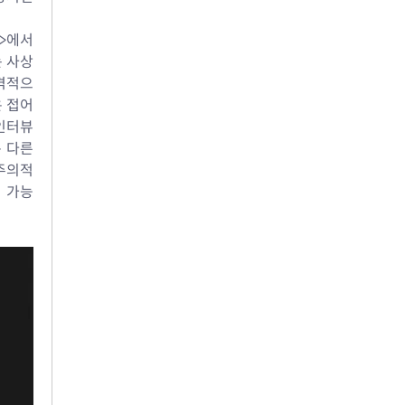
>에서 
 사상 
본격적으
 접어 
인터뷰
 다른 
주의적 
 가능