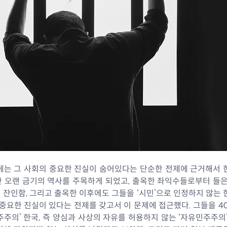
금기에는 그 사회의 중요한 진실이 숨어있다는 단순한 전제에 근거해서
 오랜 금기의 역사를 주목하게 되었고, 출옥한 좌익수들로부터 들은
잔인함, 그리고 출옥한 이후에도 그들을 ‘시민’으로 인정하지 않는 
 중요한 진실이 있다는 전제를 갖고서 이 문제에 접근했다. 그들을 4
주의’ 한국, 즉 양심과 사상의 자유를 허용하지 않는 ‘자유민주주의