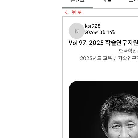
콘텐츠
파일
소개
뒤로
ksr928
2026년 3월 16일
ksr928
Vol 97. 2025 학술연구
한국학진
2025년도 교육부 학술연구