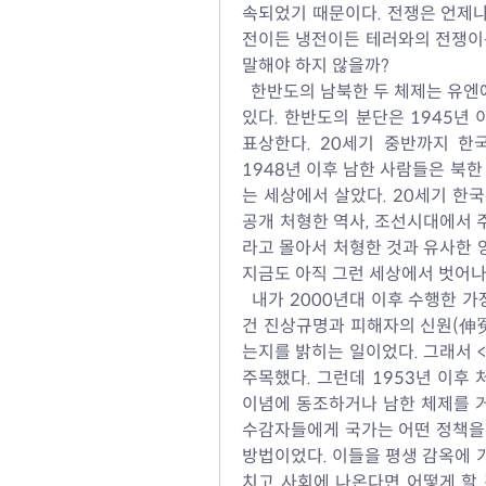
속되었기 때문이다. 전쟁은 언제나
전이든 냉전이든 테러와의 전쟁이든
말해야 하지 않을까?
  한반도의 남북한 두 체제는 유엔
있다. 한반도의 분단은 1945년
표상한다. 20세기 중반까지 한
1948년 이후 남한 사람들은 북한
는 세상에서 살았다. 20세기 한
공개 처형한 역사, 조선시대에서
라고 몰아서 처형한 것과 유사한 양
지금도 아직 그런 세상에서 벗어나
  내가 2000년대 이후 수행한
건 진상규명과 피해자의 신원(伸冤
는지를 밝히는 일이었다. 그래서 <
주목했다. 그런데 1953년 이후
이념에 동조하거나 남한 체제를 거
수감자들에게 국가는 어떤 정책을 
방법이었다. 이들을 평생 감옥에 
치고 사회에 나온다면 어떻게 할 