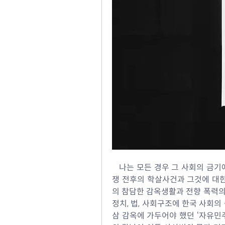
   나는 모든 경우 그 사회의 
쟁 전후의 학살사건과 그것에 대한
의 참담한 감옥생활과 전향 폭력의 
정치, 법, 사회구조에 한국 사회의
삼 감옥에 가두어야 했던 ‘자유민주