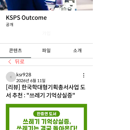
KSPS Outcome
공개
가입
콘텐츠
파일
소개
뒤로
ksr928
ksr928
2026년 6월 11일
[리뷰] 한국학대형기획총서사업 도
서 추천 : "쓰레기 기억상실증"