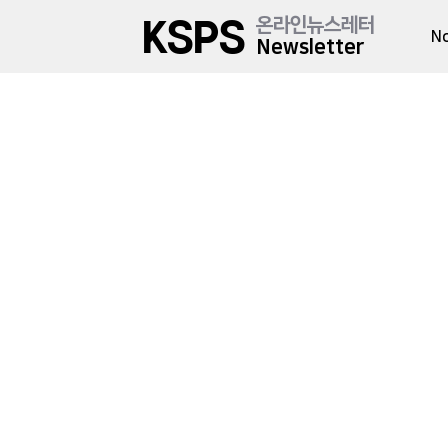
온라인뉴스레터
KSPS
No
Newsletter