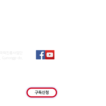
 한국학진흥사업단
, Gyeonggi-do,
구독신청